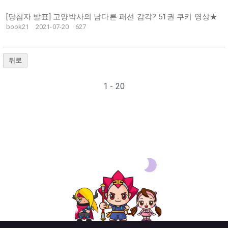
[당첨자 발표] 고양박사의 남다른 패션 감각? 51권 쿠키 영상★
book21
2021-07-20
627
뒤로
1 - 20