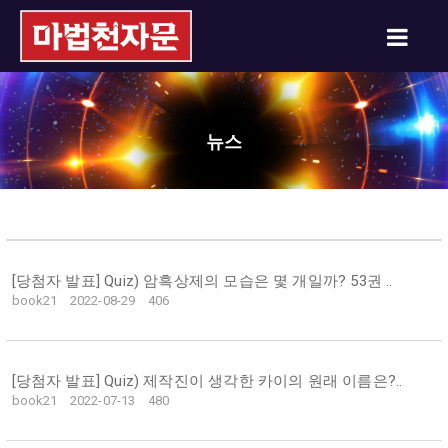
뉴스
[당첨자 발표] Quiz) 암흑상제의 모습은 몇 개일까? 53권 ..
book21
2022-08-29
406
[당첨자 발표] Quiz) 제작진이 생각한 카이의 원래 이름은?..
book21
2022-07-13
480