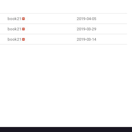
book21
2019-04-05
book21
2019-03-29
book21
2019-03-14