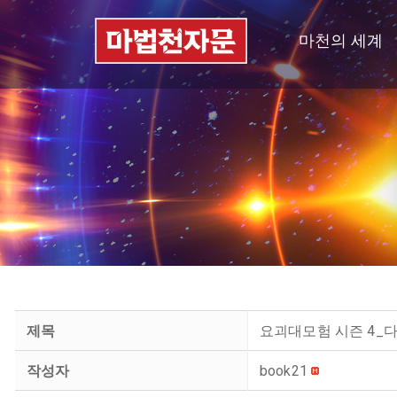
마천의 세계
제목
요괴대모험 시즌 4_
작성자
book21