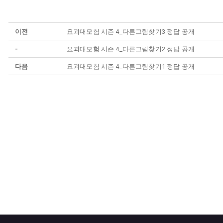
이전
요괴대모험 시즌 4_다른그림찾기3 정답 공개
-
요괴대모험 시즌 4_다른그림찾기2 정답 공개
다음
요괴대모험 시즌 4_다른그림찾기1 정답 공개