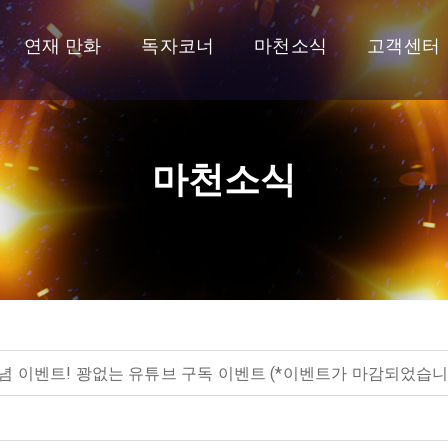
연재 만화
독자코너
마천소식
고객센터
마천소식
 기념 이벤트! 꽝없는 유튜브 구독 이벤트 (*이벤트가 마감되었습니