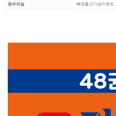
첨부파일
48권출간기념이벤트_