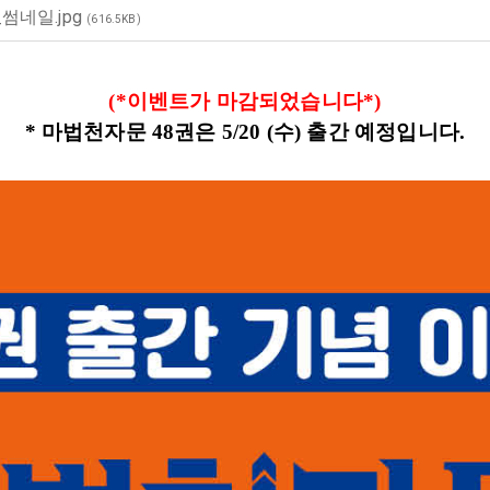
썸네일.jpg
(616.5KB)
(*이벤트가 마감되었습니다*)​
* 마법천자문 48권은 5/20 (수) 출간 예정입니다.