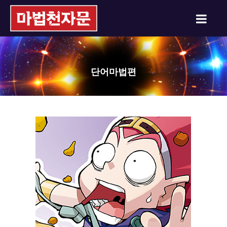
단어마법편