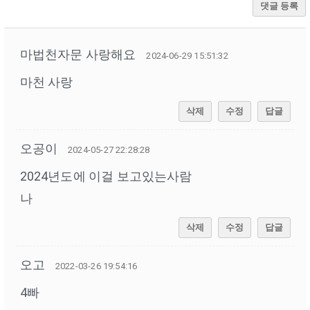
댓글 등록
마법천자문 사랑해요
2024-06-29 15:51:32
마천 사랑
삭제
수정
답글
오공이
2024-05-27 22:28:28
2024년도에 이걸 보고있는사람
나
삭제
수정
답글
오고
2022-03-26 19:54:16
4빠