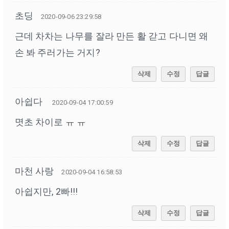
초딩
2020-09-06 23:29:58
근데 차차는 나무를 잘라 만든 활 갇고 다니면 왜
손 봐 주러가는 거지?
삭제
수정
답글
아쉽다
2020-09-04 17:00:59
몃초 차이로 ㅠ ㅠ
삭제
수정
답글
마천 사랑
2020-09-04 16:58:53
아쉽지만, 2빠!!!
삭제
수정
답글