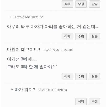
삭제
수정
답글
ㅋ
2021-08-08 18:21:40
아무리 봐도 차차가 아리를 좋아하는 거 같은데...
삭제
수정
답글
마천이 최고야!!!!!
2020-09-07 11:27:38
여기선 3빠네.....
그래도 3빠 한 게 얼마야^-^
삭제
수정
답글
빠가 뭐지?
2021-08-08 18:20:53
삭제
수정