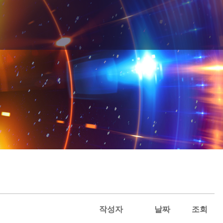
작성자
날짜
조회