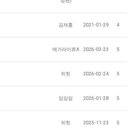
정팬)
김재홍
2021-01-29
4
메가라이츄X
2026-03-23
5
히힛
2026-02-24
5
밍밍맘
2026-01-28
5
히힛
2025-11-23
5