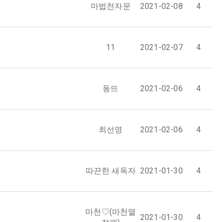
마법천자문
2021-02-08
4
11
2021-02-07
4
동뜨
2021-02-06
4
최선영
2021-02-06
4
따끈한 새독자
2021-01-30
4
마천♡(마천열
2021-01-30
4