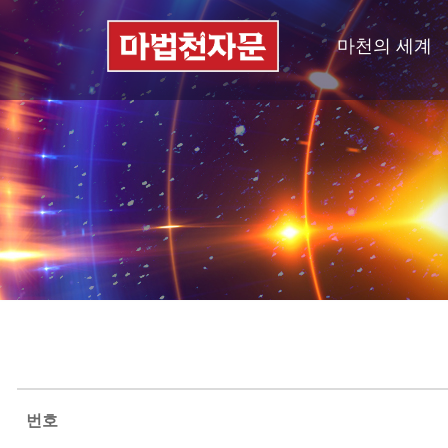
마천의 세계
번호