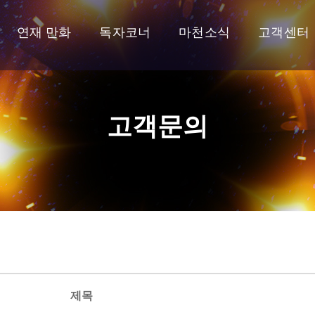
연재 만화
독자코너
마천소식
고객센터
고객문의
제목