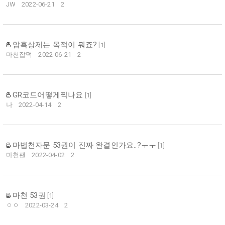
JW
2022-06-21
2
암흑상제는 목적이 뭐죠?
[
1
]
마천잡덕
2022-06-21
2
GR코드어떻게찍나요
[
1
]
나
2022-04-14
2
마법천자문 53권이 진짜 완결인가요..?ㅜㅜ
[
1
]
마천팬
2022-04-02
2
마천 53권
[
1
]
ㅇㅇ
2022-03-24
2