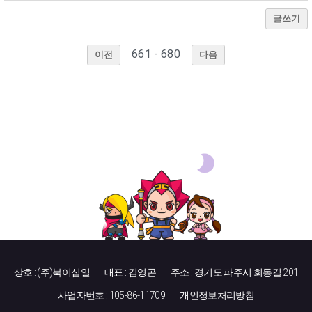
글쓰기
661 - 680
이전
다음
상호 : (주)북이십일
대표 : 김영곤
주소 : 경기도 파주시 회동길 201
사업자번호 : 105-86-11709
개인정보처리방침