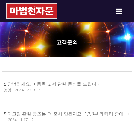
고객문의
안녕하세요, 아동용 도서 관련 문의를 드립니다
영영
2024-12-09
2
아크릴 관련 굿즈는 더 출시 안될까요...1,2,3부 캐릭터 중에..
[
1
]
.
2024-11-17
2