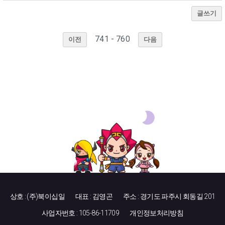
글쓰기
741 - 760
이전
다음
상호 : (주)북이십일
대표 : 김영곤
주소 : 경기도 파주시 회동길 201
사업자번호 : 105-86-11709
개인정보처리방침