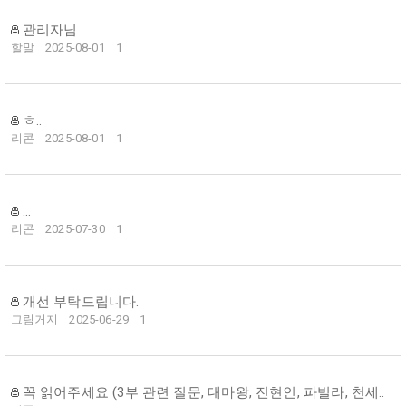
관리자님
할말
2025-08-01
1
ㅎ..
리콘
2025-08-01
1
...
리콘
2025-07-30
1
개선 부탁드립니다.
그림거지
2025-06-29
1
꼭 읽어주세요 (3부 관련 질문, 대마왕, 진현인, 파빌라, 천세..