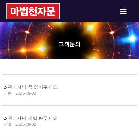
고객문의
관리자님 꼭 읽어주세요.
리콘
2025-08-02
1
관리자님 제빌 봐주세요
샤엘
2025-08-02
1