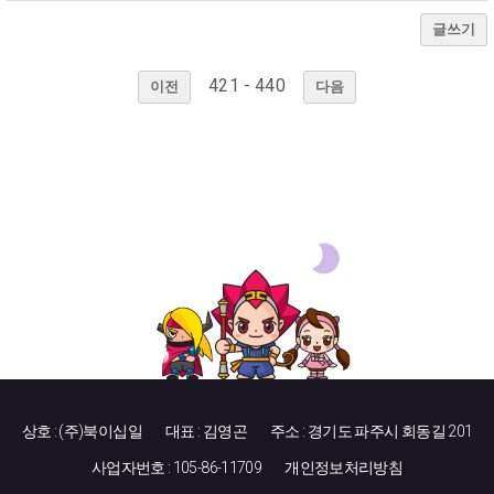
글쓰기
421 - 440
이전
다음
상호 : (주)북이십일
대표 : 김영곤
주소 : 경기도 파주시 회동길 201
사업자번호 : 105-86-11709
개인정보처리방침