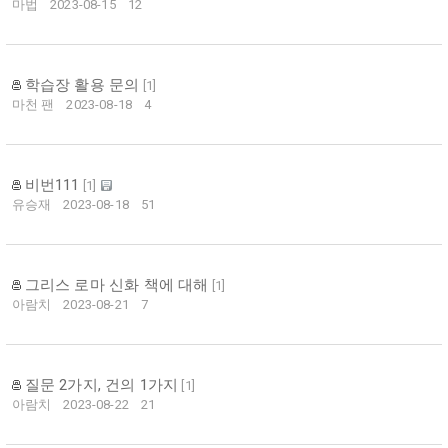
마법
2023-08-15
12
학습장 활용 문의
[
1
]
마천 팬
2023-08-18
4
비번111
[
1
]
유승재
2023-08-18
51
그리스 로마 신화 책에 대해
[
1
]
아람치
2023-08-21
7
질문 2가지, 건의 1가지
[
1
]
아람치
2023-08-22
21