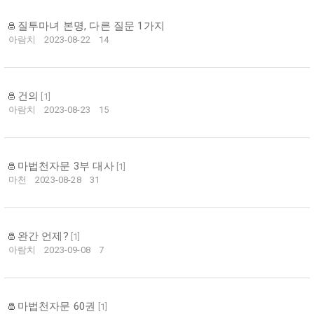
질투마녀 본명, 다른 질문 1가지
아람치
2023-08-22
14
건의
[
1
]
아람치
2023-08-23
15
마법천자문 3부 대사
[
1
]
마천
2023-08-28
31
완간 언제?
[
1
]
아람치
2023-09-08
7
마법천자문 60권
[
1
]