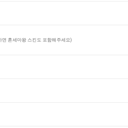
하면 혼세마왕 스킨도 포함해주세요)