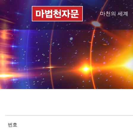
마천의 세계
번호