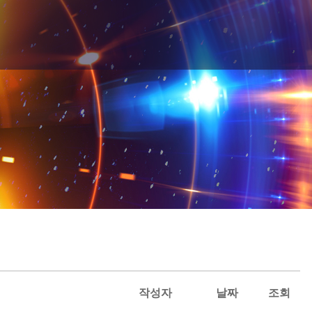
작성자
날짜
조회