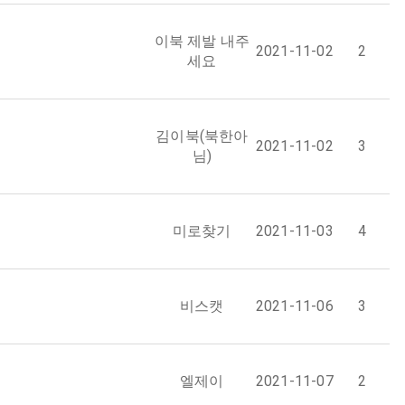
이북 제발 내주
2021-11-02
2
세요
김이북(북한아
2021-11-02
3
님)
미로찾기
2021-11-03
4
비스캣
2021-11-06
3
엘제이
2021-11-07
2