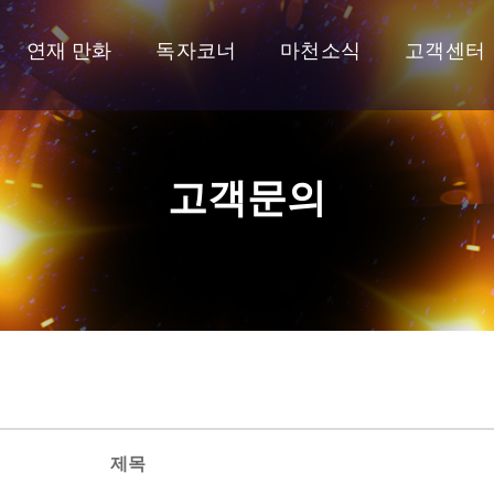
연재 만화
독자코너
마천소식
고객센터
고객문의
제목