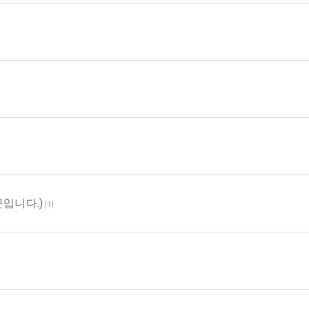
입니다.)
[
1
]