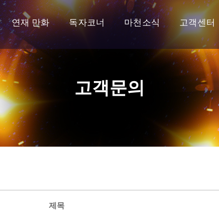
연재 만화
독자코너
마천소식
고객센터
고객문의
제목