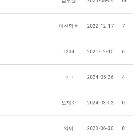
김도윤
2023-08-04
19
마천덕후
2022-12-17
7
1234
2021-12-15
6
ㅇㅇ
2024-05-26
4
오재준
2024-03-02
0
익이
2023-06-30
8