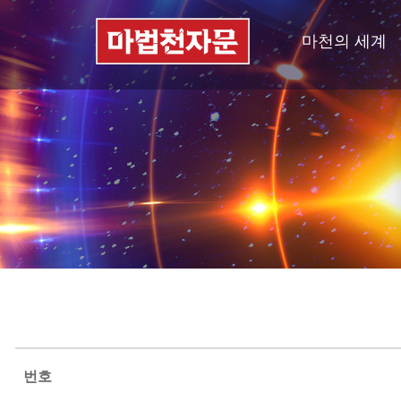
마천의 세계
번호