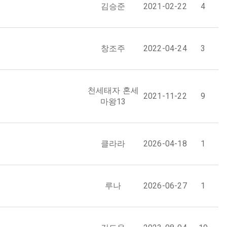
김승준
2021-02-22
4
창조주
2022-04-24
3
천세태자 혼세
2021-11-22
9
마왕13
클라라
2026-04-18
1
루나
2026-06-27
1