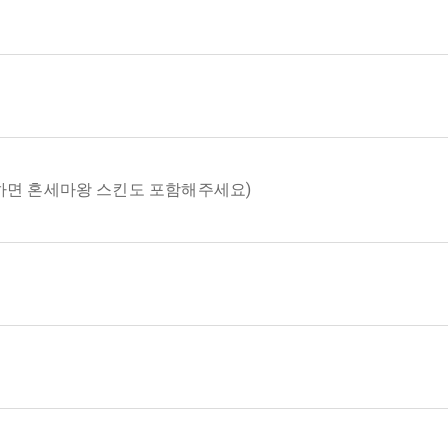
하면 혼세마왕 스킨도 포함해주세요)