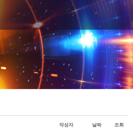
작성자
날짜
조회