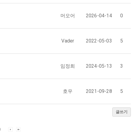
머오어
2026-04-14
0
Vader
2022-05-03
5
임정희
2024-05-13
3
호우
2021-09-28
5
글쓰기
0