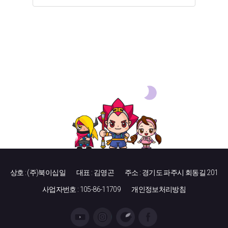
상호 : (주)북이십일
대표 : 김영곤
주소 : 경기도 파주시 회동길 201
사업자번호 : 105-86-11709
개인정보처리방침