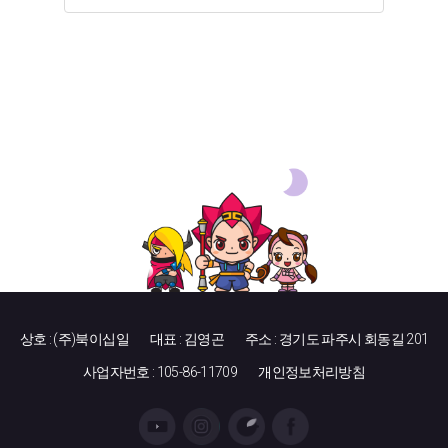
상호 : (주)북이십일
대표 : 김영곤
주소 : 경기도 파주시 회동길 201
사업자번호 : 105-86-11709
개인정보처리방침