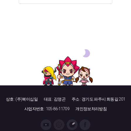
상호 : (주)북이십일
대표 : 김영곤
주소 : 경기도 파주시 회동길 201
사업자번호 : 105-86-11709
개인정보처리방침