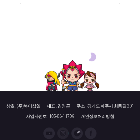
상호 : (주)북이십일
대표 : 김영곤
주소 : 경기도 파주시 회동길 201
사업자번호 : 105-86-11709
개인정보처리방침