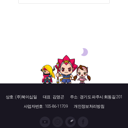
상호 : (주)북이십일
대표 : 김영곤
주소 : 경기도 파주시 회동길 201
사업자번호 : 105-86-11709
개인정보처리방침