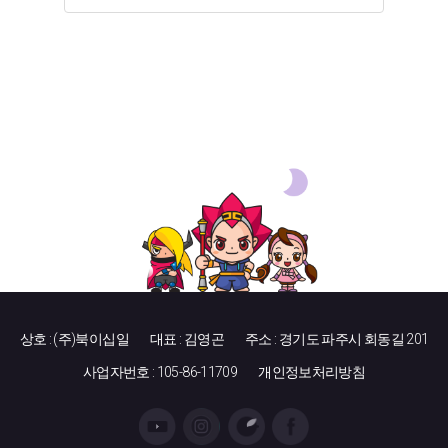
상호 : (주)북이십일
대표 : 김영곤
주소 : 경기도 파주시 회동길 201
사업자번호 : 105-86-11709
개인정보처리방침