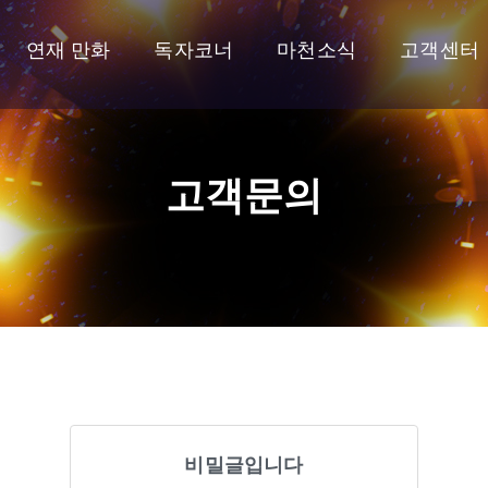
연재 만화
독자코너
마천소식
고객센터
고객문의
비밀글입니다