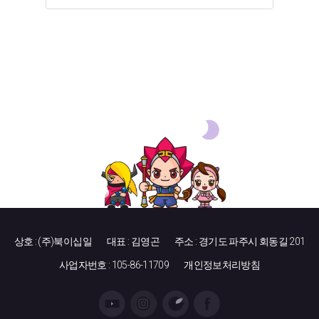
상호 : (주)북이십일
대표 : 김영곤
주소 : 경기도 파주시 회동길 201
사업자번호 : 105-86-11709
개인정보처리방침