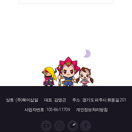
상호 : (주)북이십일
대표 : 김영곤
주소 : 경기도 파주시 회동길 201
사업자번호 : 105-86-11709
개인정보처리방침