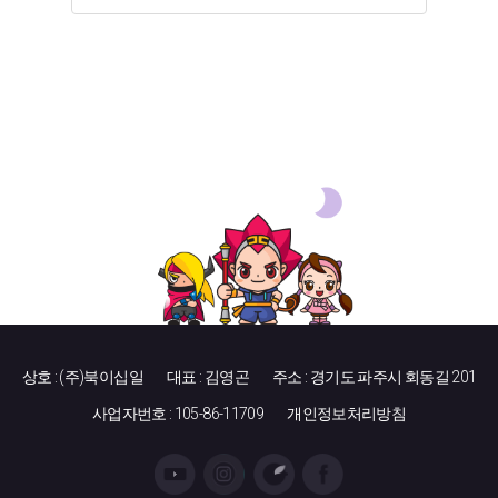
상호 : (주)북이십일
대표 : 김영곤
주소 : 경기도 파주시 회동길 201
사업자번호 : 105-86-11709
개인정보처리방침