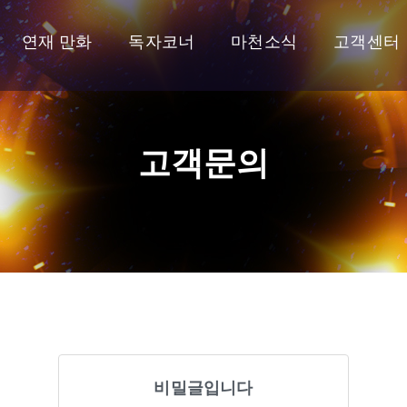
연재 만화
독자코너
마천소식
고객센터
고객문의
비밀글입니다