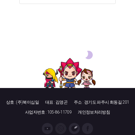
상호 : (주)북이십일
대표 : 김영곤
주소 : 경기도 파주시 회동길 201
사업자번호 : 105-86-11709
개인정보처리방침