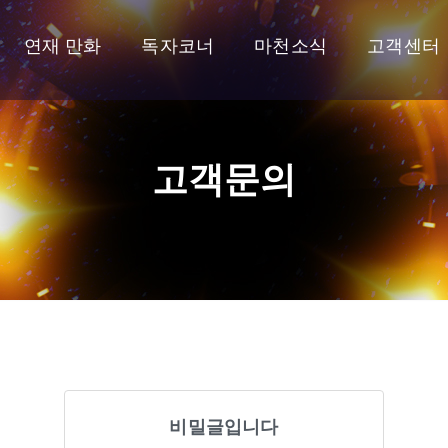
연재 만화
독자코너
마천소식
고객센터
고객문의
비밀글입니다