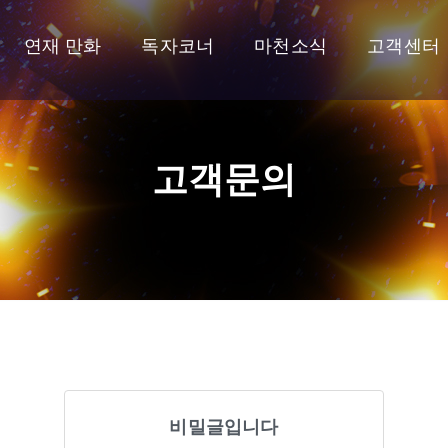
연재 만화
독자코너
마천소식
고객센터
고객문의
비밀글입니다