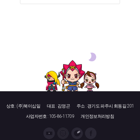
상호 : (주)북이십일
대표 : 김영곤
주소 : 경기도 파주시 회동길 201
사업자번호 : 105-86-11709
개인정보처리방침