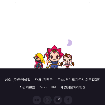
상호 : (주)북이십일
대표 : 김영곤
주소 : 경기도 파주시 회동길 201
사업자번호 : 105-86-11709
개인정보처리방침