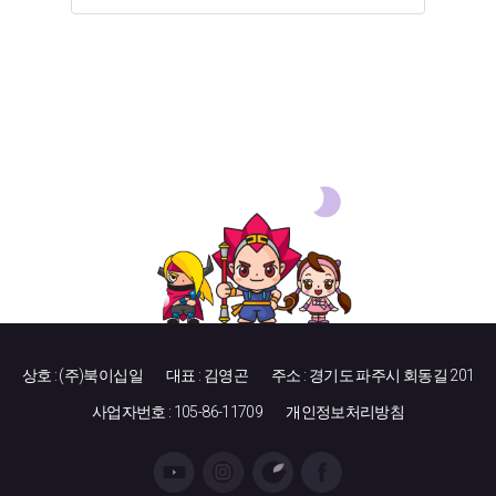
상호 : (주)북이십일
대표 : 김영곤
주소 : 경기도 파주시 회동길 201
사업자번호 : 105-86-11709
개인정보처리방침