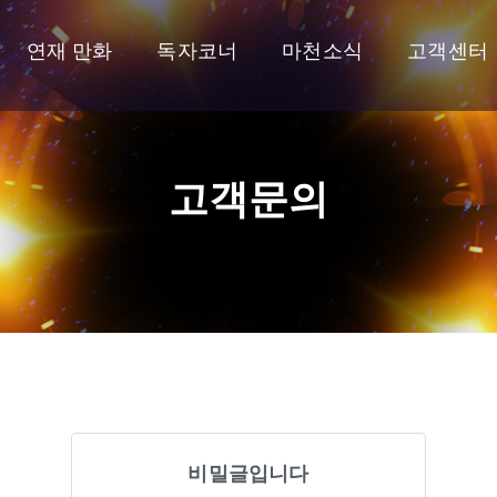
연재 만화
독자코너
마천소식
고객센터
고객문의
비밀글입니다