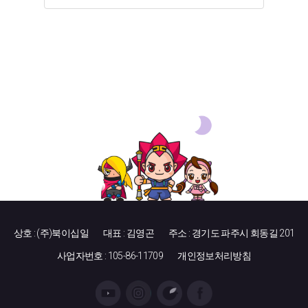
상호 : (주)북이십일
대표 : 김영곤
주소 : 경기도 파주시 회동길 201
사업자번호 : 105-86-11709
개인정보처리방침