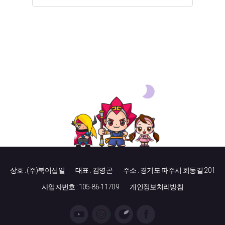
상호 : (주)북이십일
대표 : 김영곤
주소 : 경기도 파주시 회동길 201
사업자번호 : 105-86-11709
개인정보처리방침