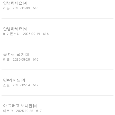
안녕하세요
[
4
]
리온
2025-11-09
616
안녕하세요
[
9
]
비아몬스타
2025-09-19
616
글 다시 쓰기
[
3
]
리옐
2025-08-28
616
단×래퍼드
[
4
]
소린
2025-12-14
617
아 그러고 보니깐
[
5
]
마르크
2025-10-28
617