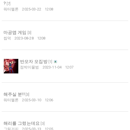
?
[
7
]
워터멜론
2025-03-22
1208
마공앱 게임
[
3
]
씹덕
2023-08-28
1208
반모자 모집방
[
1
]
점박이물범
2023-11-04
1207
해주실 분!!
[
3
]
워터멜론
2025-03-10
1206
해리를 그렸는데요
[
3
]
그림거지
2025-03-13
1205