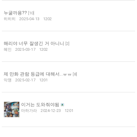
누굴까용??
[
10
]
히히히
2025-04-13
1202
해리야 너무 잘생긴 거 아니니
[
2
]
혜인
2025-03-17
1202
제 만화 관람 등급에 대해서...ㅠㅠ
[
8
]
악깽
2025-02-17
1201
이거는 도와줘야됨
마하가라
2024-12-23
1201