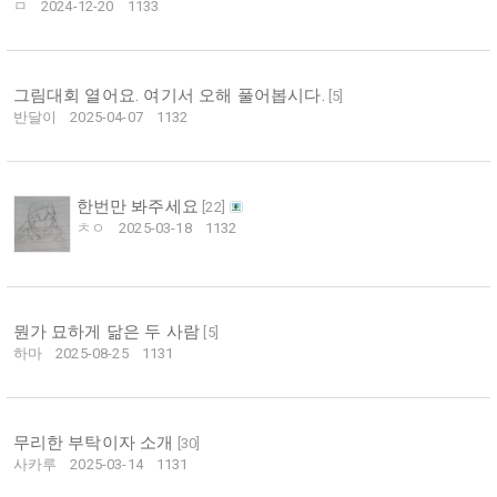
ㅁ
2024-12-20
1133
그림대회 열어요. 여기서 오해 풀어봅시다.
[
5
]
반달이
2025-04-07
1132
한번만 봐주세요
[
22
]
ㅊㅇ
2025-03-18
1132
뭔가 묘하게 닮은 두 사람
[
5
]
하마
2025-08-25
1131
무리한 부탁이자 소개
[
30
]
사카루
2025-03-14
1131