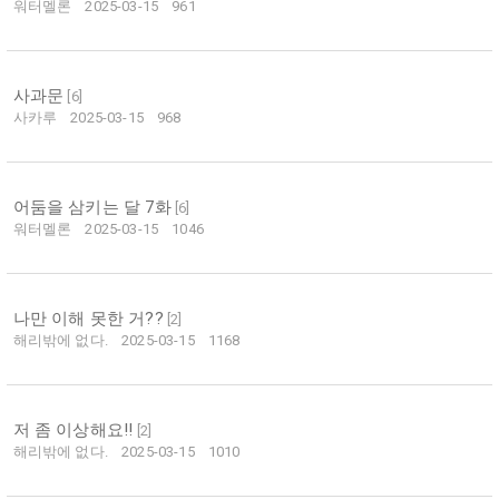
워터멜론
2025-03-15
961
사과문
[
6
]
사카루
2025-03-15
968
어둠을 삼키는 달 7화
[
6
]
워터멜론
2025-03-15
1046
나만 이해 못한 거??
[
2
]
해리밖에 없다.
2025-03-15
1168
저 좀 이상해요!!
[
2
]
해리밖에 없다.
2025-03-15
1010