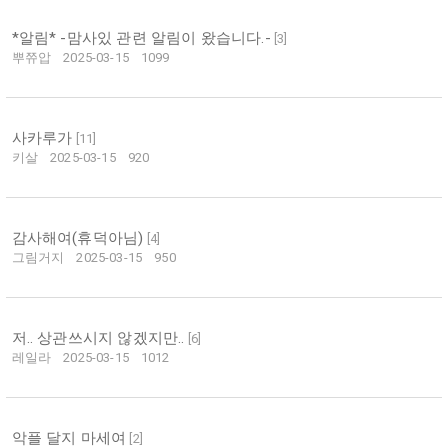
*알림* -맘사있 관련 알림이 왔습니다.-
[
3
]
뿌쮸압
2025-03-15
1099
사카루가
[
11
]
키살
2025-03-15
920
감사해여(휴덕아님)
[
4
]
그림거지
2025-03-15
950
저.. 상관쓰시지 않겠지만..
[
6
]
레일라
2025-03-15
1012
악플 달지 마세여
[
2
]