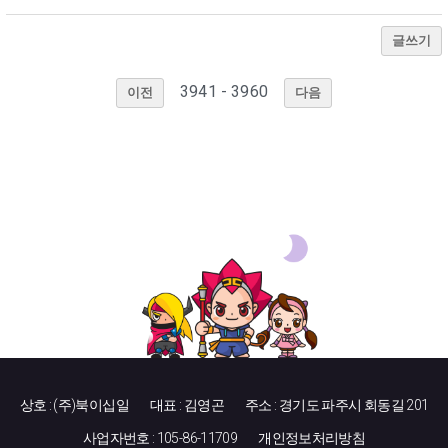
글쓰기
3941 - 3960
이전
다음
상호 : (주)북이십일
대표 : 김영곤
주소 : 경기도 파주시 회동길 201
사업자번호 : 105-86-11709
개인정보처리방침