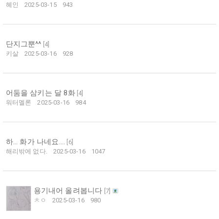
혜인
2025-03-15
943
단지그뿐^^
[
4
]
키살
2025-03-16
928
어둠을 삼키는 달 8화
[
4
]
워터멜론
2025-03-16
984
하... 화가 나네요....
[
6
]
해리밖에 없다.
2025-03-16
1047
용기내어 올려봅니다
[
7
]
ㅊㅇ
2025-03-16
980