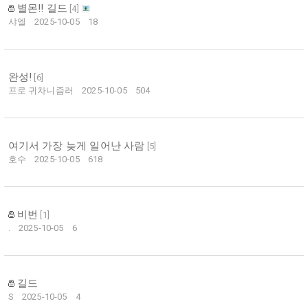
별몬!! 길드
[
4
]
샤엘
2025-10-05
18
완성!
[
6
]
프로 귀차니즘러
2025-10-05
504
여기서 가장 늦게 일어난 사람
[
5
]
호수
2025-10-05
618
비번
[
1
]
.
2025-10-05
6
길드
S
2025-10-05
4