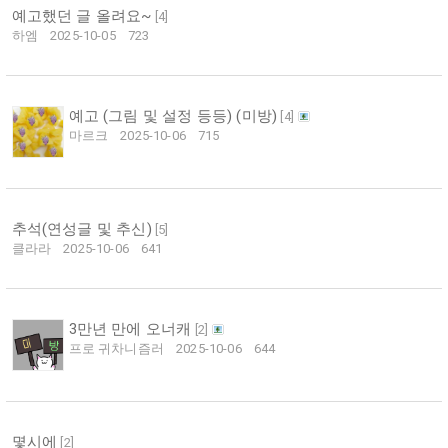
예고했던 글 올려요~
[
4
]
하엠
2025-10-05
723
예고 (그림 및 설정 등등) (미방)
[
4
]
마르크
2025-10-06
715
추석(연성글 및 추신)
[
5
]
클라라
2025-10-06
641
3만년 만에 오너캐
[
2
]
프로 귀차니즘러
2025-10-06
644
몇시에
[
2
]