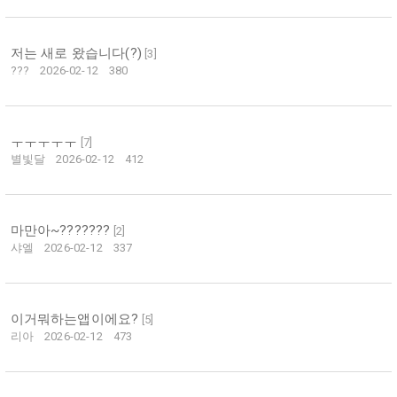
저는 새로 왔습니다(?)
[
3
]
???
2026-02-12
380
ㅜㅜㅜㅜㅜ
[
7
]
별빛달
2026-02-12
412
마만아~???????
[
2
]
샤엘
2026-02-12
337
이거뭐하는앱이에요?
[
5
]
리아
2026-02-12
473