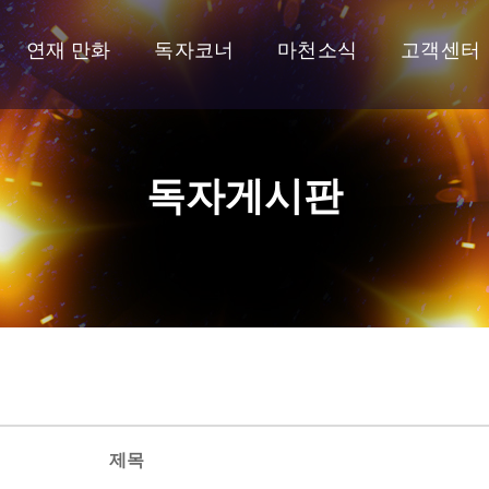
연재 만화
독자코너
마천소식
고객센터
독자게시판
제목