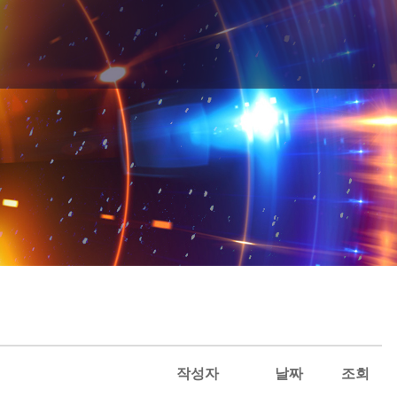
작성자
날짜
조회