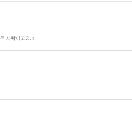
다른 사람이고요.
[
3
]