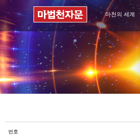
마천의 세계
번호