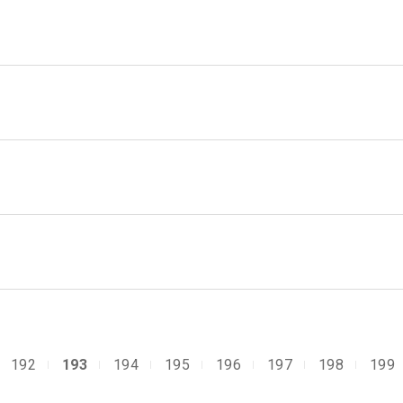
192
193
194
195
196
197
198
199