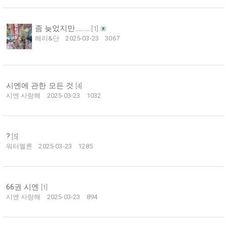
좀 늦었지만.........
[
1
]
해리&단
2025-03-23
3067
시엔에 관한 모든 것
[
4
]
시엔 사랑해
2025-03-23
1032
?
[
5
]
워터멜론
2025-03-23
1285
66권 시엔
[
1
]
시엔 사랑해
2025-03-23
894