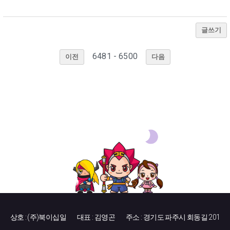
글쓰기
6481 - 6500
이전
다음
상호 : (주)북이십일
대표 : 김영곤
주소 : 경기도 파주시 회동길 201