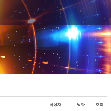
작성자
날짜
조회