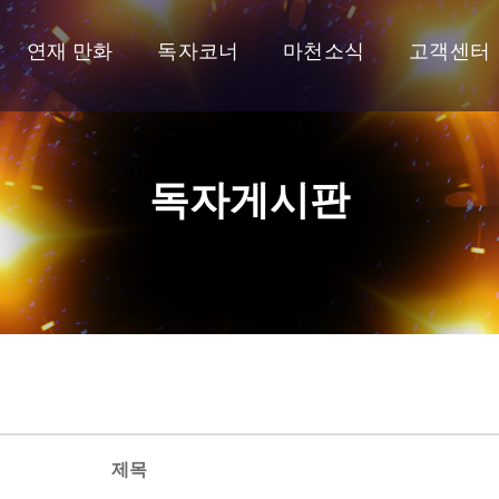
연재 만화
독자코너
마천소식
고객센터
독자게시판
제목