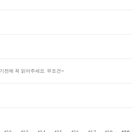
 읽기전에 꼭 읽어주세요. 무조건~