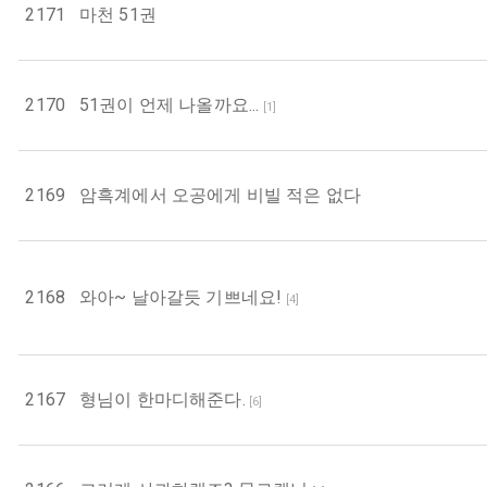
2171
마천 51권
2170
51권이 언제 나올까요...
[
1
]
2169
암흑계에서 오공에게 비빌 적은 없다
2168
와아~ 날아갈듯 기쁘네요!
[
4
]
2167
형님이 한마디해준다.
[
6
]