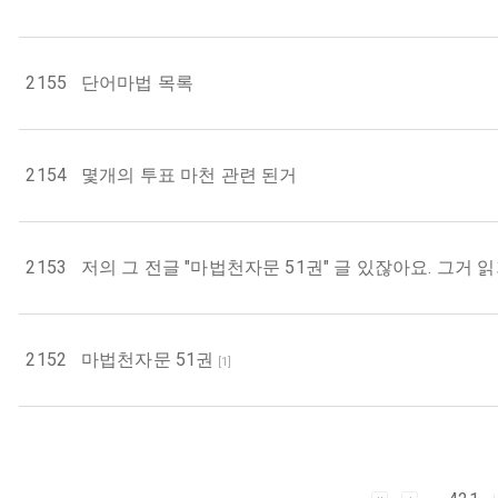
2155
단어마법 목록
2154
몇개의 투표 마천 관련 된거
2153
저의 그 전글 "마법천자문 51권" 글 있잖아요. 그거
2152
마법천자문 51권
[
1
]