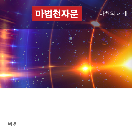
마천의 세계
번호