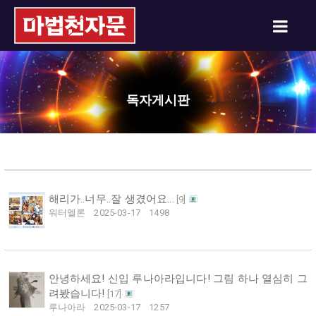
독자게시판
해리가..너무..잘 생겼어요...
[
9
]
워터멜론
2025-03-17
1498
안녕하세요! 신입 루나아라입니다! 그림 하나 열심히 그
려봤습니다!
[
17
]
루나아라
2025-03-17
1257