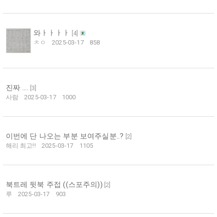
와ㅏㅏㅏㅏ
[
4
]
ㅊㅇ
2025-03-17
858
진짜 ....
[
3
]
사람
2025-03-17
1000
이번에 단 나오는 부분 보여주실분..?
[
2
]
해리 최고!!
2025-03-17
1105
북트레 뒷북 주접 ((스포주의))
[
2
]
루
2025-03-17
903