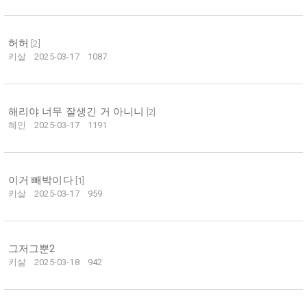
허허
[
2
]
키살
2025-03-17
1087
해리야 너무 잘생긴 거 아니니
[
2
]
혜인
2025-03-17
1191
이거 빼박이다
[
1
]
키살
2025-03-17
959
그저그뿐2
키살
2025-03-18
942