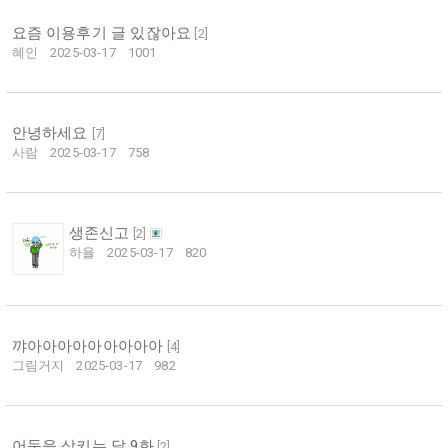
요즘 이용후기 글 있잖아요
[
2
]
혜인
2025-03-17
1001
안녕하세요
[
7
]
사람
2025-03-17
758
생존신고
[
2
]
하율
2025-03-17
820
꺄아아아아아아아아아
[
4
]
그림거지
2025-03-17
982
어둠을 삼키는 달 9화
[
2
]