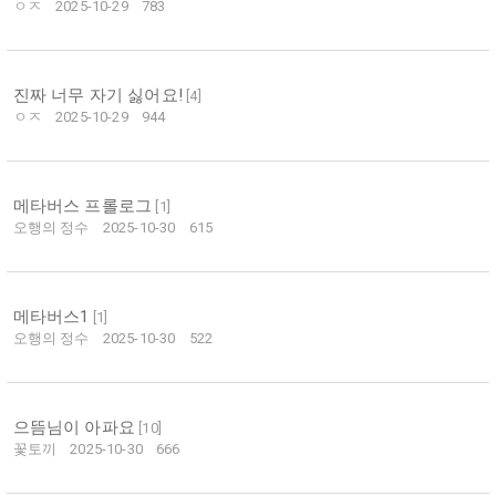
ㅇㅈ
2025-10-29
783
진짜 너무 자기 싫어요!
[
4
]
ㅇㅈ
2025-10-29
944
메타버스 프롤로그
[
1
]
오행의 정수
2025-10-30
615
메타버스1
[
1
]
오행의 정수
2025-10-30
522
으뜸님이 아파요
[
10
]
꽃토끼
2025-10-30
666