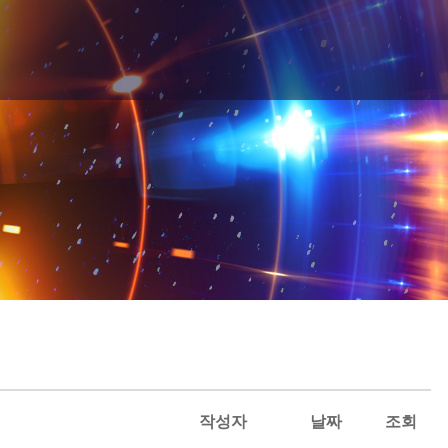
작성자
날짜
조회