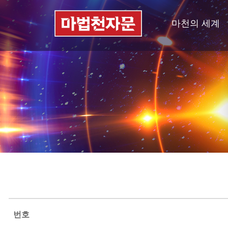
마천의 세계
번호