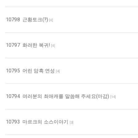
10798
근황토크(?)
[
4
]
10797
화려한 복귀!
[
4
]
10795
어린 암흑 연성
[
4
]
10794
여러분의 최애캐를 말씀해 주세요(마감)
[
14
]
10793
마르크의 소스이야기
[
3
]