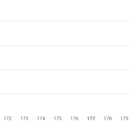
172
173
174
175
176
177
178
179