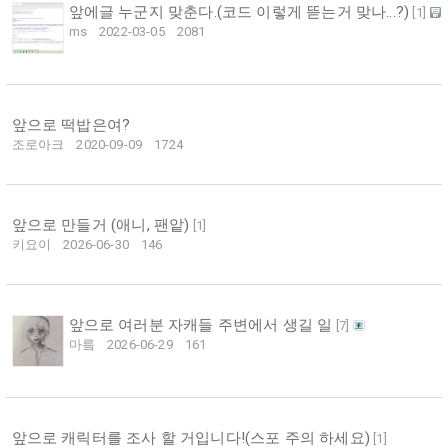
앞에글 누군지 맞춘다.(코드 이렇게 뜯는거 맞나...?)
[
1
]
ms
2022-03-05
2081
앞으로 떡밥은여?
조로아크
2020-09-09
1724
앞으로 만들거 (애니, 팬앝)
[
1
]
키요이
2026-06-30
146
앞으로 여러분 자캐들 주변에서 생길 일
[
7
]
마릌
2026-06-29
161
앞으로 캐릭터를 조사 할 거입니다!(스포 주의 하세요)
[
1
]