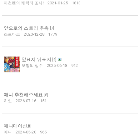
마천팬의 캐릭터 조사!
2021-01-25
1813
앞으로의 스토리 추측
[
7
]
조로아크
2020-12-28
1779
앞표지 뒤표지
[
4
]
오행의 정수
2025-06-18
912
애니 추천해주세요
[
8
]
히힛
2026-07-16
151
애니매이션화
애니
2024-05-20
965