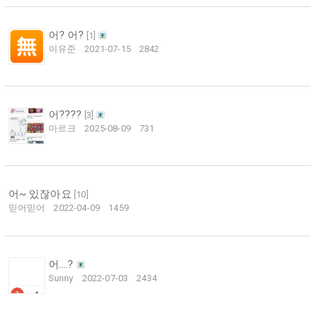
어? 어?
[
1
]
이유준
2021-07-15
2842
어????
[
3
]
마르크
2025-08-09
731
어~ 있잖아요
[
10
]
믿어믿어
2022-04-09
1459
어….?
Sunny
2022-07-03
2434