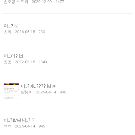
손오공 스토커
2020-12-09
1477
어...?
[
2
]
츠라
2026-05-15
230
어...어?
[
2
]
양양
2022-02-15
1343
어..?에..????
[
6
]
팥붕이
2025-04-14
990
어..?팥붕님..?
[
4
]
ㅎㅎ
2025-04-14
945