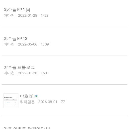
야수들.EP.1
[
4
]
마마천
2022-01-28
1423
야수들.EP.13
마마천
2022-05-06
1309
야수들.프롤로그
마마천
2022-01-28
1503
야호
[
3
]
워터멜론
2026-08-01
77
야호 이벤트 당첨이다
[
1
]