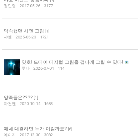
정민영
2017-05-26
3177
약속했던 시엔 그림
[
1
]
샤엘
2025-05-23
1721
얏호! 드디어 디지털 그림을 겁나게 그릴 수 있다!
루나
2026-07-01
114
양족들은????
[
1
]
마천팬
2020-10-14
1683
얘네 대결하면 누가 이길까요?
[
6
]
에이지
2017-12-30
3082