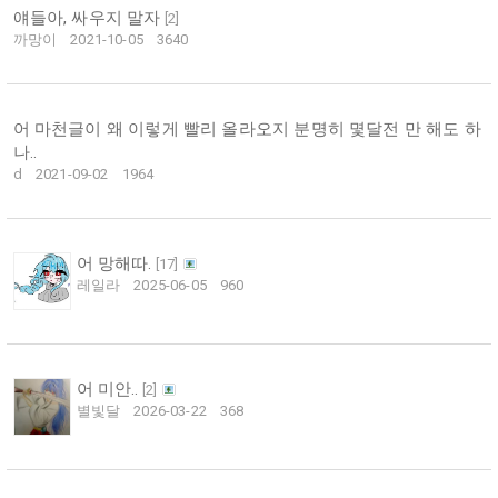
얘들아, 싸우지 말자
[
2
]
까망이
2021-10-05
3640
어 마천글이 왜 이렇게 빨리 올라오지 분명히 몇달전 만 해도 하
나..
d
2021-09-02
1964
어 망해따.
[
17
]
레일라
2025-06-05
960
어 미안..
[
2
]
별빛달
2026-03-22
368