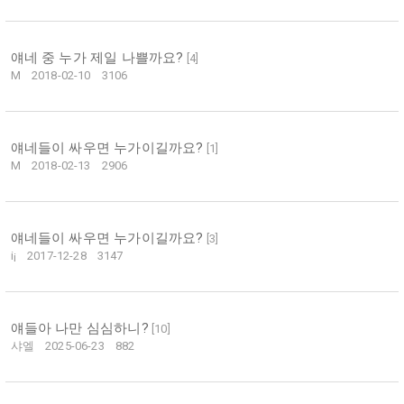
얘네 중 누가 제일 나쁠까요?
[
4
]
M
2018-02-10
3106
얘네들이 싸우면 누가이길까요?
[
1
]
M
2018-02-13
2906
얘네들이 싸우면 누가이길까요?
[
3
]
i¡
2017-12-28
3147
얘들아 나만 심심하니?
[
10
]
샤엘
2025-06-23
882