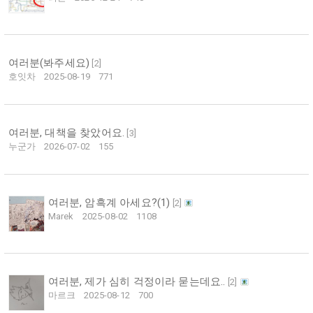
여러분(봐주세요)
[
2
]
호잇차
2025-08-19
771
여러분, 대책을 찾았어요.
[
3
]
누군가
2026-07-02
155
여러분, 암흑계 아세요?(1)
[
2
]
Marek
2025-08-02
1108
여러분, 제가 심히 걱정이라 묻는데요..
[
2
]
마르크
2025-08-12
700