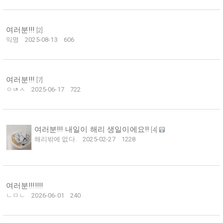
여러분!!!
[
2
]
익명
2025-08-13
606
여러분!!!
[
7
]
ㅇㄶㅅ
2025-06-17
722
여러분!!! 내일이 해리 생일이에요!!
[
4
]
해리밖에 없다.
2025-02-27
1228
여러분!!!!!!!
ㄴㅁㄴ
2026-06-01
240