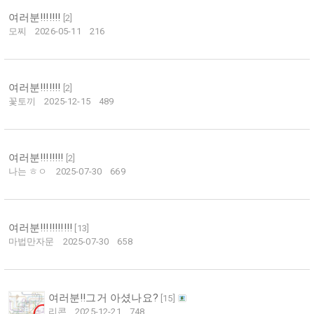
여러분!!!!!!!
[
2
]
모찌
2026-05-11
216
여러분!!!!!!!
[
2
]
꽃토끼
2025-12-15
489
여러분!!!!!!!!
[
2
]
나는 ㅎㅇ
2025-07-30
669
여러분!!!!!!!!!!!
[
13
]
마법만자문
2025-07-30
658
여러분!!그거 아셨나요?
[
15
]
리콘
2025-12-21
748