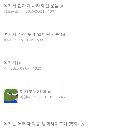
여기서 갑자기 사라지신 분들
[
4
]
고르곤졸라
2025-06-21
1097
여기서 가장 늦게 일어난 사람
[
5
]
호수
2025-10-05
599
여기서
[
1
]
ㅇ
2025-05-07
1920
여기분위기
[
3
]
마천대
2022-01-12
1746
여기는 어쩌다 각종 범죄사이트가 됐지?
[
5
]