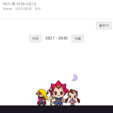
여기 왜 이러나요
[
4
]
Marek
2025-08-02
634
글쓰기
3821 - 3840
이전
다음