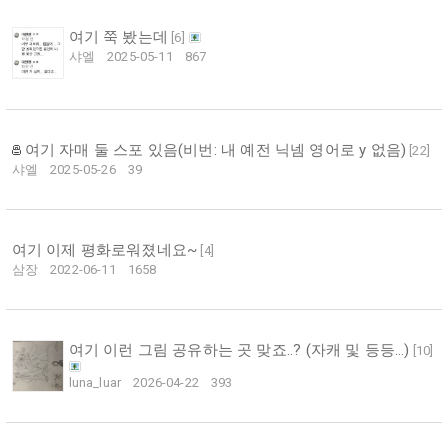
여기 쭉 봤는데
[
6
]
샤엘
2025-05-11
867
여기 자매 둘 스포 있음(비번: 내 예전 닉넴 영어로 y 없음)
[
22
]
샤엘
2025-05-26
39
여기 이제 평화로워졌네요~
[
4
]
삼장
2022-06-11
1658
여기 이런 그림 공유하는 곳 맞죠..? (자캐 및 등등…)
[
10
]
luna_luar
2026-04-22
393