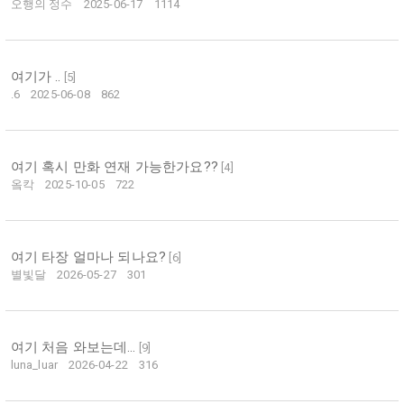
오행의 정수
2025-06-17
1114
여기가 ..
[
5
]
.6
2025-06-08
862
여기 혹시 만화 연재 가능한가요??
[
4
]
옼칵
2025-10-05
722
여기 타장 얼마나 되나요?
[
6
]
별빛달
2026-05-27
301
여기 처음 와보는데…
[
9
]
luna_luar
2026-04-22
316