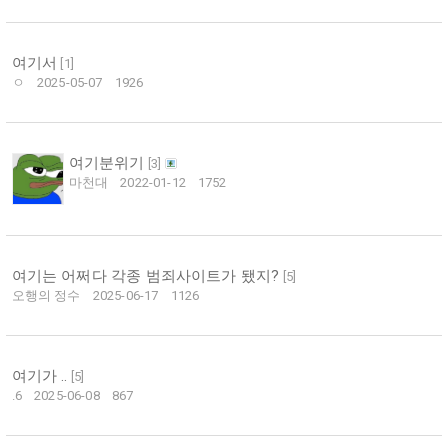
여기서
[
1
]
ㅇ
2025-05-07
1926
여기분위기
[
3
]
마천대
2022-01-12
1752
여기는 어쩌다 각종 범죄사이트가 됐지?
[
5
]
오행의 정수
2025-06-17
1126
여기가 ..
[
5
]
.6
2025-06-08
867