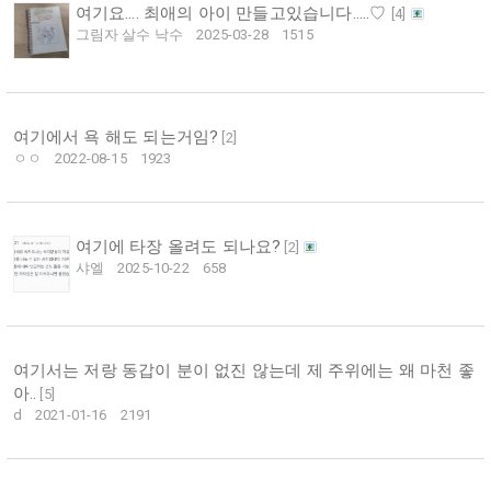
여기요.... 최애의 아이 만들고있습니다.....♡
[
4
]
그림자 살수 낙수
2025-03-28
1515
여기에서 욕 해도 되는거임?
[
2
]
ㅇㅇ
2022-08-15
1923
여기에 타장 올려도 되나요?
[
2
]
샤엘
2025-10-22
658
여기서는 저랑 동갑이 분이 없진 않는데 제 주위에는 왜 마천 좋
아..
[
5
]
d
2021-01-16
2191