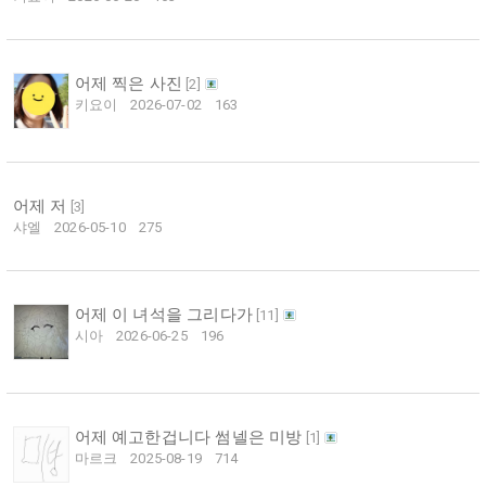
어제 찍은 사진
[
2
]
키요이
2026-07-02
163
어제 저
[
3
]
샤엘
2026-05-10
275
어제 이 녀석을 그리다가
[
11
]
시아
2026-06-25
196
어제 예고한겁니다 썸넬은 미방
[
1
]
마르크
2025-08-19
714