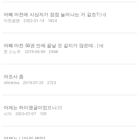
어째 마천에 사상자가 점점 늘어나는 거 같죠?
[
10
]
마천광팬
2022-01-14
1824
어째 마천 50권 안에 끝날 것 같지가 않은데...
[
18
]
존 스노우
2019-06-09
2968
어조사 좀
christina
2019-07-23
2723
어제는 하이앵글이었으니
[
1
]
시아
2026-07-07
105
어제는 니아의 생일!