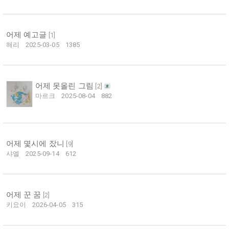
어제 예고글
[
1
]
해리
2025-03-05
1385
어제 못올린 그림
[
2
]
마르크
2025-08-04
882
어제 몇시에 잤니
[
9
]
샤엘
2025-09-14
612
어제 꾼 꿈
[
2
]
키요이
2026-04-05
315