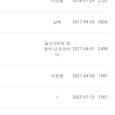
마천충
2018-01-26
2722
남독
2017-04-26
2826
달소녀바보 멍
청이 난 또라이
2017-04-01
2499
다
마천팬
2021-04-06
1581
!
2023-07-13
1367