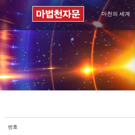
마천의 세계
번호