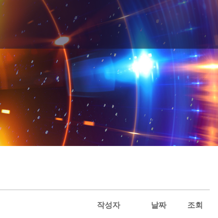
작성자
날짜
조회