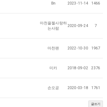
Bn
2023-11-14
1466
마천을젤사랑하
2020-09-24
7
는사람
마천팬
2022-10-30
1967
미카
2018-09-02
2376
손오공
2020-03-18
1761
글쓰기