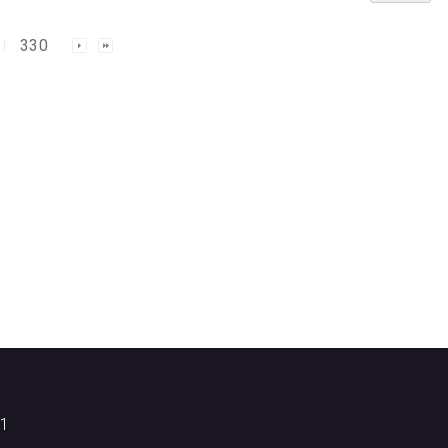
330
1