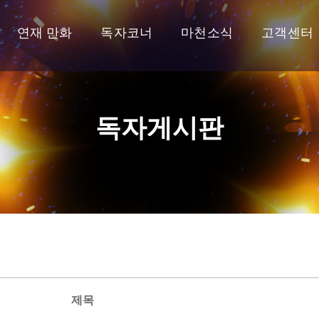
연재 만화
독자코너
마천소식
고객센터
독자게시판
제목